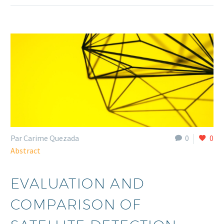
Par Carime Quezada
0
0
Abstract
EVALUATION AND
COMPARISON OF