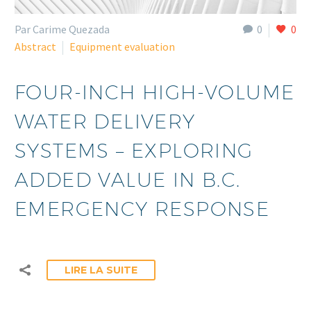
Par Carime Quezada
0
0
Abstract
Equipment evaluation
FOUR-INCH HIGH-VOLUME
WATER DELIVERY
SYSTEMS – EXPLORING
ADDED VALUE IN B.C.
EMERGENCY RESPONSE
LIRE LA SUITE