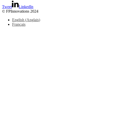
Tweet
LinkedIn
© FPInnovations 2024
English
(
Anglais
)
Français