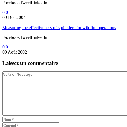
FacebookTweetLinkedIn
0
0
09 Déc 2004
Measuring the effectiveness of sprinklers for wildfire operations
FacebookTweetLinkedIn
0
0
09 Août 2002
Laissez
un commentaire