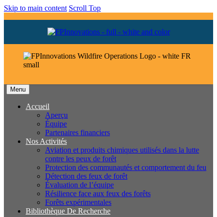
Skip to main content
Scroll Top
Menu
Accueil
Aperçu
Équipe
Partenaires financiers
Nos Activités
Aviation et produits chimiques utilisés dans la lutte
contre les peux de forêt
Protection des communautés et comportement du feu
Détection des feux de forêt
Évaluation de l’équipe
Résilience face aux feux des forêts
Forêts expérimentales
Bibliothèque De Recherche